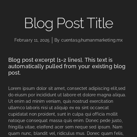
Blog Post Title
February 11, 2025
By
cuentas@humanmarketing.mx
Blog post excerpt [1-2 lines]. This text is
automatically pulled from your existing blog
post.
Lorem ipsum dolor sit amet, consectet adipiscing elit,sed
do eiusm por incididunt ut labore et dolore magna aliqua.
Ut enim ad minim veniam, quis nostrud exercitation
ullamco laboris nisi ut aliquip ex ea sint occaecat
cupidatat non proident, sunt in culpa qui officia mollit
natoque consequat massa quis enim. Donec pede justo,
fringilla vitae, eleifend acer sem neque sed ipsum. Nam
quam nunc, blandit vel, ridiculus mus. Donec quam felis,