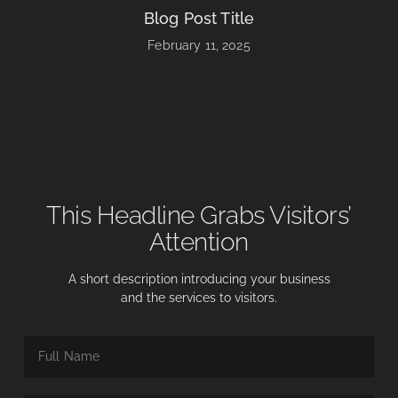
Quick Links
Get In Touch