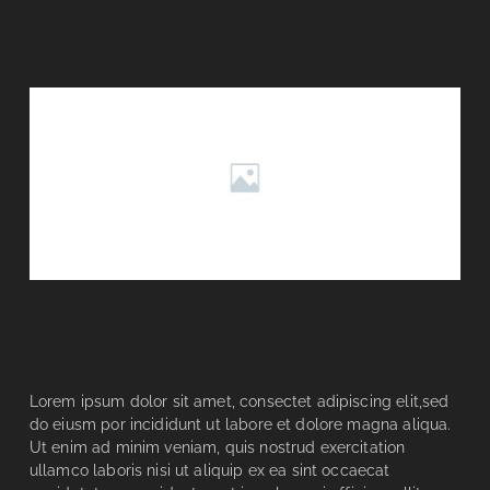
Lorem ipsum dolor sit amet, consectet adipiscing elit,sed
do eiusm por incididunt ut labore et dolore magna aliqua.
Ut enim ad minim veniam, quis nostrud exercitation
ullamco laboris nisi ut aliquip ex ea sint occaecat