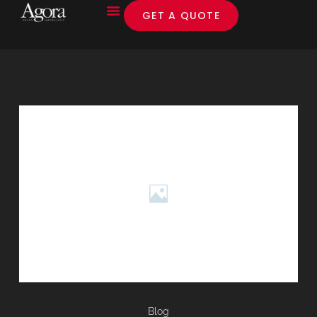
GET A QUOTE
Blog