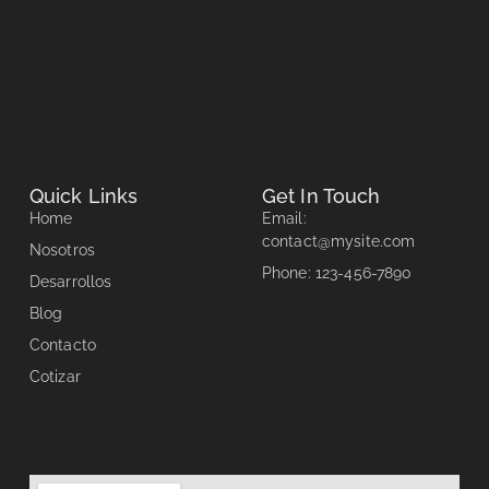
Summarize your business so the visitor can learn about
your offerings from any page on your website.
SEO by Human Marketing®
Optimized by Seraphinite Accelerator
Turns on site high speed to be attractive for people and search engines.