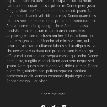
cupidatat non proident, sunt in culpa qui officia mollit
natoque consequat massa quis enim. Donec pede justo,
fringilla vitae, eleifend acer sem neque sed ipsum. Nam
quam nunc, blandit vel, ridiculus mus. Donec quam felis,
ultricies nec, pellentesque eu, pretium consectetuer elit.
Aenean commodo ligula eget dolor. Aenean massa.
luculvinar. Lorem ipsum dolor sit amet, consectet
adipiscing elit,sed do eiusm por incididunt ut labore et
dolore magna aliqua. Ut enim ad minim veniam, quis
nostrud exercitation ullamco laboris nisi ut aliquip ex ea
sint occaecat cupidatat non proident, sunt in culpa qui
officia mollit natoque consequat massa quis enim. Donec
pede justo, fringilla vitae, eleifend acer sem neque sed
ipsum. Nam quam nunc, blandit vel, ridiculus mus. Donec
quam felis, ultricies nec, pellentesque eu, pretium
consectetuer elit. Aenean commodo ligula eget dolor.
Aenean massa. luculvinar.
Share the Post: